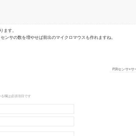
回ります。
とセンサの数を増やせば前出のマイクロマウスも作れますね。
PIRセンサ+
いる欄は必須項目です