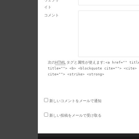
イト
コメント
次の
HTML
タグと属性が使えます:
<a href="" titl
title=""> <b> <blockquote cite=""> <cite> 
cite=""> <strike> <strong>
新しいコメントをメールで通知
新しい投稿をメールで受け取る