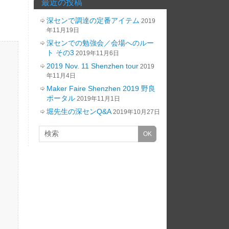
最近の投稿
深センで調達の定番アイテム
2019
年11月19日
深センでの勉強会／会場へのルー
ト その3
2019年11月6日
2019 Nov. 11 Shenzhen tour
2019
年11月4日
Maker Faire Shenzhen 2019 野良
ポータル
2019年11月1日
堀先生の深センQ&A
2019年10月27日