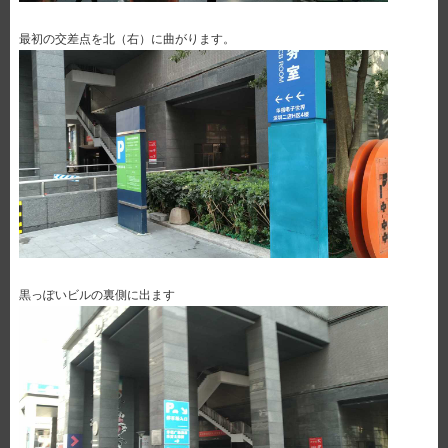
最初の交差点を北（右）に曲がります。
黒っぽいビルの裏側に出ます