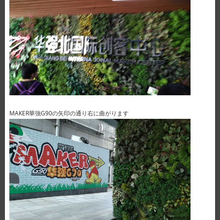
MAKER華強G90の矢印の通り右に曲がります