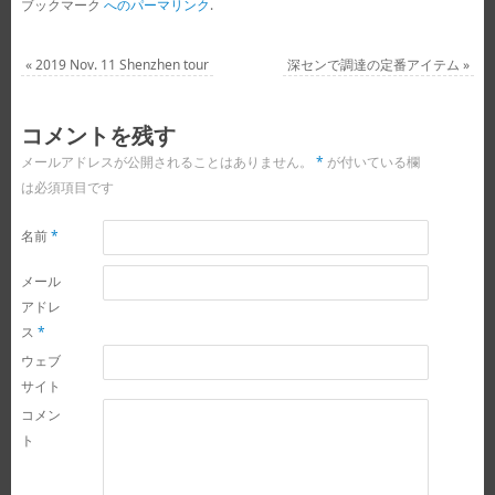
ブックマーク
へのパーマリンク
.
«
2019 Nov. 11 Shenzhen tour
深センで調達の定番アイテム
»
コメントを残す
メールアドレスが公開されることはありません。
*
が付いている欄
は必須項目です
名前
*
メール
アドレ
ス
*
ウェブ
サイト
コメン
ト