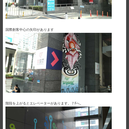
国際創客中心の矢印があります
階段を上がるとエレベーターがあります。７Fへ。