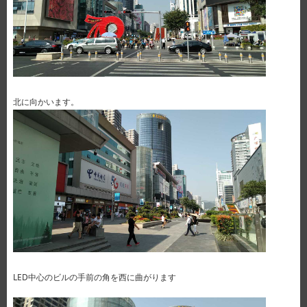
北に向かいます。
LED中心のビルの手前の角を西に曲がります