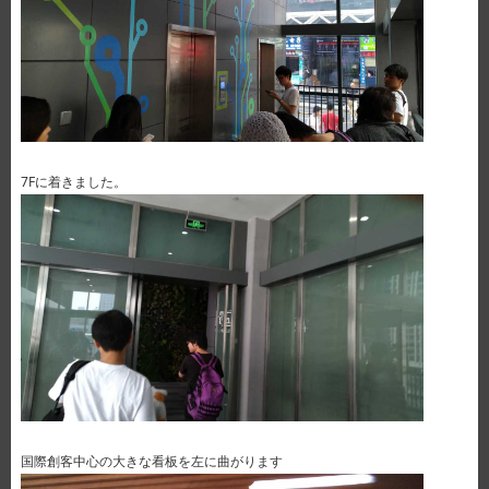
7Fに着きました。
国際創客中心の大きな看板を左に曲がります