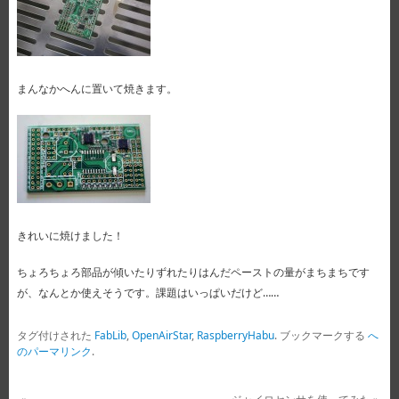
まんなかへんに置いて焼きます。
きれいに焼けました！
ちょろちょろ部品が傾いたりずれたりはんだペーストの量がまちまちです
が、なんとか使えそうです。課題はいっぱいだけど……
タグ付けされた
FabLib
,
OpenAirStar
,
RaspberryHabu
.
ブックマークする
へ
のパーマリンク
.