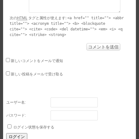
次の
HTML
タグと属性が使えます:
<a href="" title=""> <abbr
title=""> <acronym title=""> <b> <blockquote
cite=""> <cite> <code> <del datetime=""> <em> <i> <q
cite=""> <strike> <strong>
新しいコメントをメールで通知
新しい投稿をメールで受け取る
ユーザー名:
パスワード:
ログイン状態を保存する
ログイン