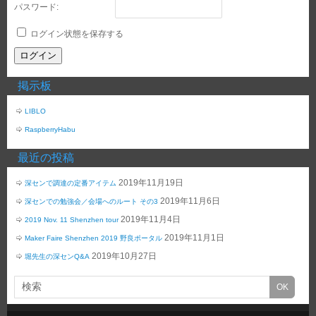
パスワード:
ログイン状態を保存する
ログイン
掲示板
LIBLO
RaspberryHabu
最近の投稿
2019年11月19日
深センで調達の定番アイテム
2019年11月6日
深センでの勉強会／会場へのルート その3
2019年11月4日
2019 Nov. 11 Shenzhen tour
2019年11月1日
Maker Faire Shenzhen 2019 野良ポータル
2019年10月27日
堀先生の深センQ&A